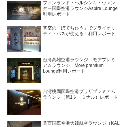
フィンランド・ヘルシンキ・ヴァン
ター国際空港ラウンジAspire Lounge
利用レポート
関空の「ぼてぢゅう」でプライオリ
ティ・パスが使える！利用レポート
台湾高雄空港ラウンジ モアプレミ
アムラウンジ More premium
Lounge利用レポート
台湾桃園国際空港プラザプレミアム
ラウンジ（第1ターミナル）レポート
関西国際空港大韓航空ラウンジ（KAL