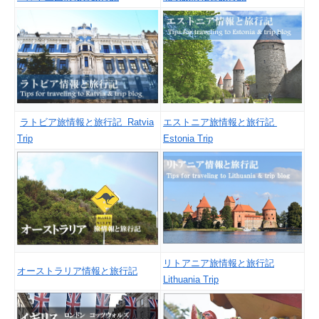
ラトビア旅情報と旅行記 Ratvia
エストニア旅情報と旅行記
Trip
Estonia Trip
リトアニア旅情報と旅行記
オーストラリア情報と旅行記
Lithuania Trip