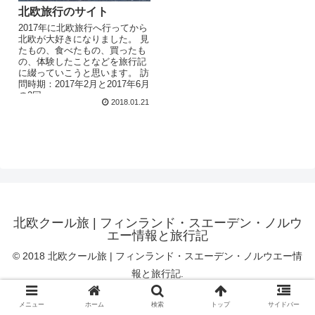
北欧旅行のサイト
2017年に北欧旅行へ行ってから
北欧が大好きになりました。 見
たもの、食べたもの、買ったも
の、体験したことなどを旅行記
に綴っていこうと思います。 訪
問時期：2017年2月と2017年6月
の2回
2018.01.21
北欧クール旅 | フィンランド・スエーデン・ノルウ
エー情報と旅行記
© 2018 北欧クール旅 | フィンランド・スエーデン・ノルウエー情
報と旅行記.
メニュー
ホーム
検索
トップ
サイドバー