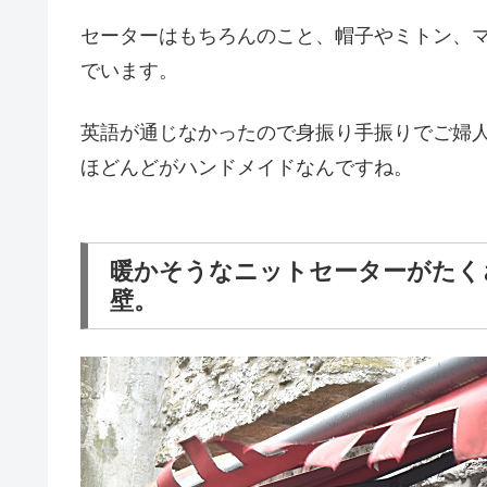
セーターはもちろんのこと、帽子やミトン、
でいます。
英語が通じなかったので身振り手振りでご婦
ほどんどがハンドメイドなんですね。
暖かそうなニットセーターがたく
壁。