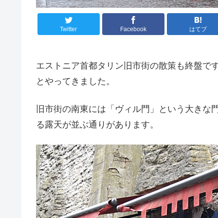
Twitter
Facebook
はてブ
エストニア首都タリン旧市街の散策も終盤で
とやってきました。
旧市街の南東には「ヴィル門」という大きな
る露天が並ぶ通りがあります。