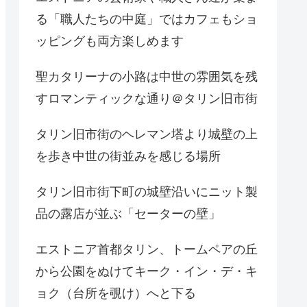
る「職人たちの中庭」ではカフェもショ
ッピングも両方楽しめます
聖カタリーナの小路は中世の雰囲気を残
すロマンティックな通り＠タリン旧市街
タリン旧市街のヘレマン塔より城壁の上
を歩き中世の街並みを感じる場所
タリン旧市街下町の城壁沿いにニット製
品の露店が並ぶ「セーターの壁」
エストニア首都タリン、トームペアの丘
から公園をぬけてキーク・イン・デ・キ
ョク（台所を覗け）へと下る