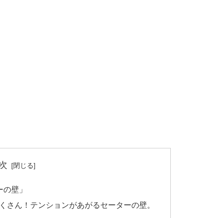
次
ーの壁」
くさん！テンションがあがるセーターの壁。