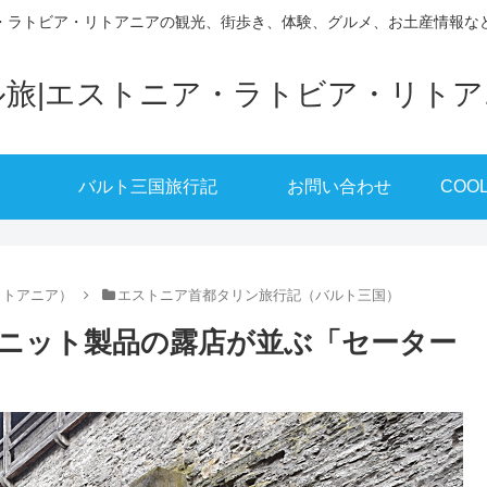
・ラトビア・リトアニアの観光、街歩き、体験、グルメ、お土産情報な
ル旅|エストニア・ラトビア・リトア
バルト三国旅行記
お問い合わせ
COO
リトアニア）
エストニア首都タリン旅行記（バルト三国）
ニット製品の露店が並ぶ「セーター