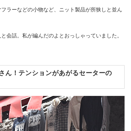
マフラーなどの小物など、ニット製品が所狭しと並ん
人と会話。私が編んだのよとおっしゃっていました。
さん！テンションがあがるセーターの