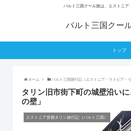
バルト三国クール旅は、エストニア
バルト三国クー
トップ
ホーム
バルト三国旅行記（エストニア・ラトビア・
タリン旧市街下町の城壁沿いに
の壁」
エストニア首都タリン旅行記（バルト三国）