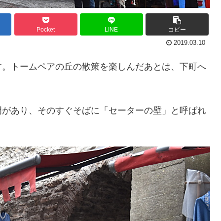
Pocket
LINE
コピー
2019.03.10
す。トームペアの丘の散策を楽しんだあとは、下町へ
門があり、そのすぐそばに「セーターの壁」と呼ばれ