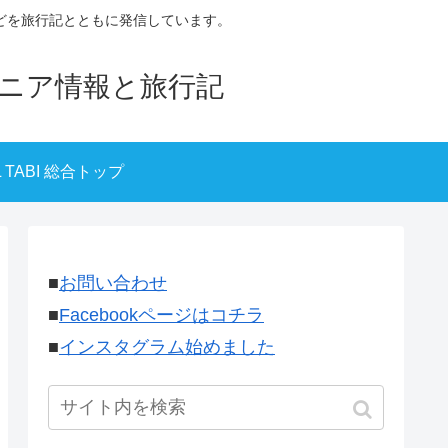
どを旅行記とともに発信しています。
ニア情報と旅行記
L TABI 総合トップ
■
お問い合わせ
■
Facebookページはコチラ
■
インスタグラム始めました