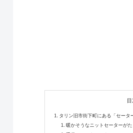
目
タリン旧市街下町にある「セータ
暖かそうなニットセーターがた