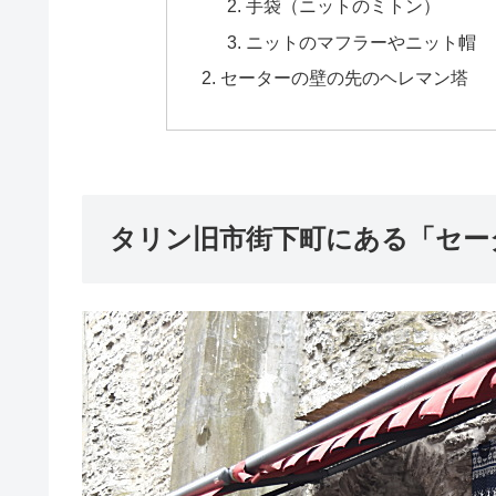
手袋（ニットのミトン）
ニットのマフラーやニット帽
セーターの壁の先のヘレマン塔
タリン旧市街下町にある「セー