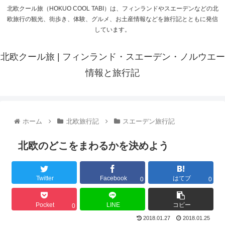
北欧クール旅（HOKUO COOL TABI）は、フィンランドやスエーデンなどの北
欧旅行の観光、街歩き、体験、グルメ、お土産情報などを旅行記とともに発信
しています。
北欧クール旅 | フィンランド・スエーデン・ノルウエー
情報と旅行記
ホーム
北欧旅行記
スエーデン旅行記
北欧のどこをまわるかを決めよう
Twitter
Facebook
はてブ
0
0
Pocket
LINE
コピー
0
2018.01.27
2018.01.25