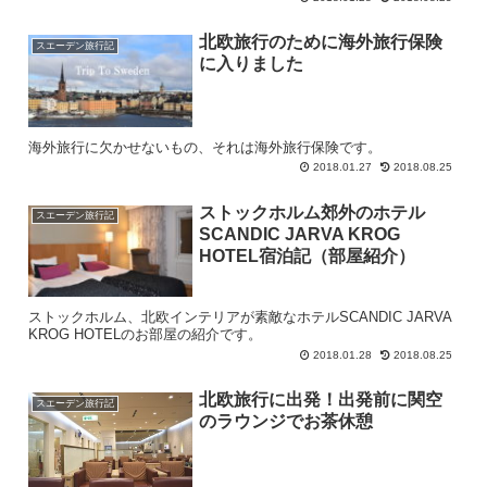
北欧旅行のために海外旅行保険
スエーデン旅行記
に入りました
海外旅行に欠かせないもの、それは海外旅行保険です。
2018.01.27
2018.08.25
ストックホルム郊外のホテル
スエーデン旅行記
SCANDIC JARVA KROG
HOTEL宿泊記（部屋紹介）
ストックホルム、北欧インテリアが素敵なホテルSCANDIC JARVA
KROG HOTELのお部屋の紹介です。
2018.01.28
2018.08.25
北欧旅行に出発！出発前に関空
スエーデン旅行記
のラウンジでお茶休憩