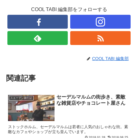
COOL TABI 編集部をフォローする
COOL TABI 編集部
関連記事
セーデルマルムの街歩き、素敵
スエーデン旅行記
な雑貨店やチョコレート屋さん
ストックホルム、セーデルマルムは若者に人気のおしゃれな街。素
敵なカフェやショップが立ち並んでいます。
2018.01.28
2018.08.25