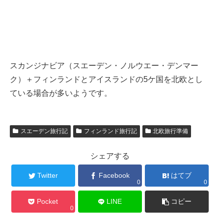
スカンジナビア（スエーデン・ノルウエー・デンマー
ク）＋フィンランドとアイスランドの5ケ国を北欧とし
ている場合が多いようです。
スエーデン旅行記
フィンランド旅行記
北欧旅行準備
シェアする
Twitter
Facebook
はてブ
0
0
Pocket
LINE
コピー
0